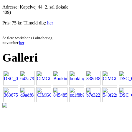
Adresse:
Kapelvej 44, 2. sal (lokale
409)
Pris: 75 kr.
Tilmeld dig:
her
Se flere workshops i oktober og
november
her
Galleri