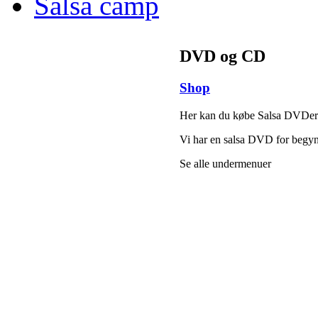
Salsa camp
DVD og CD
Shop
Her kan du købe Salsa DVDe
Vi har en salsa DVD for begyn
Se alle undermenuer