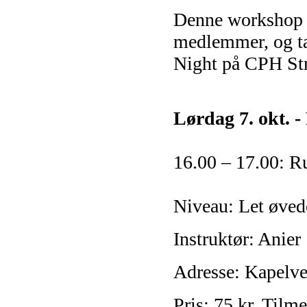
Denne workshop e
medlemmer, og ta
Night på CPH Str
Lørdag 7. okt. 
16.00 – 17.00: R
Niveau: Let øved
Instruktør: Anier
Adresse: Kapelve
Pris: 75 kr.
Tilme