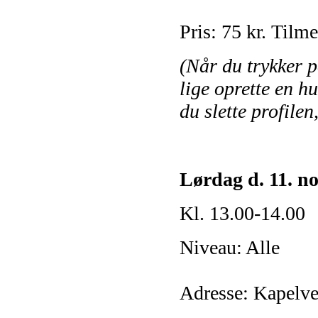
Pris: 75 kr.
Tilme
(Når du trykker p
lige oprette en hu
du slette profilen
Lørdag d. 11. no
Kl. 13.00-14.00
Niveau: Alle
Adresse:
Kapelvej