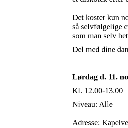
Det koster kun n
så selvfølgelige 
som man selv bet
Del med dine da
Lørdag d. 11. no
Kl. 12.00-13.00
Niveau: Alle
Adresse: Kapelvej