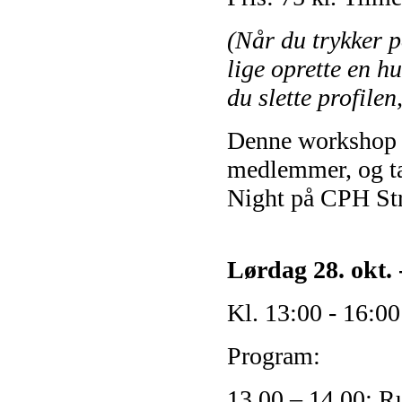
(Når du trykker p
lige oprette en hu
du slette profilen
Denne workshop e
medlemmer, og ta
Night på CPH Str
Lørdag 28. okt.
Kl. 13:00 - 16:00
Program:
13.00 – 14.00: R