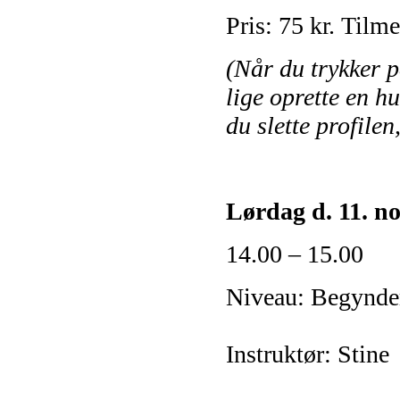
Pris: 75 kr.
Tilme
(Når du trykker p
lige oprette en hu
du slette profilen
Lørdag d. 11. no
14.00 – 15.00
Niveau: Begynde
Instruktør: Stine